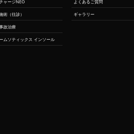
チャージNEO
よくあるご質問
施術（往診）
ギャラリー
事故治療
ームソティックス インソール