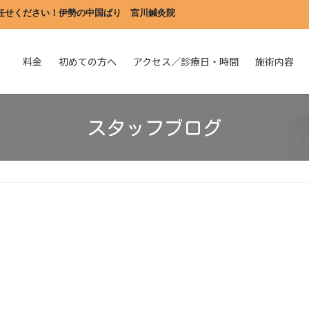
任せください！伊勢の中国ばり　宮川鍼灸院
料金
初めての方へ
アクセス／診療日・時間
施術内容
スタッフブログ