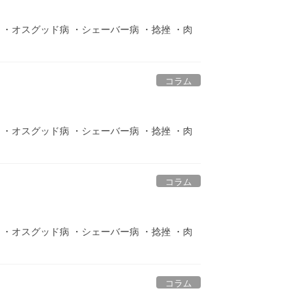
ト ・オスグッド病 ・シェーバー病 ・捻挫 ・肉
コラム
ト ・オスグッド病 ・シェーバー病 ・捻挫 ・肉
コラム
ト ・オスグッド病 ・シェーバー病 ・捻挫 ・肉
コラム