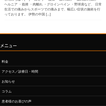
ヘルニア ・捻挫 ・肉離れ ・グロインペイン ・野球肩など、 日常
生活での痛みからスポーツでの痛みまで、幅広い症状の施術を行
っております。 伊勢の中国 […]
メニュー
料金
アクセス／診療日・時間
お知らせ
コラム
患者様のお喜びの声