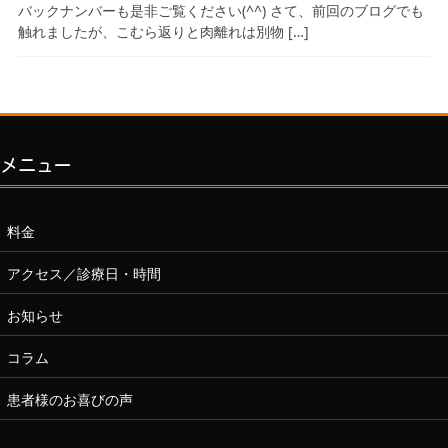
バックナンバーも是非ご覧ください(^^) さて、前回のブログでも
触れましたが、こむら返りと肉離れは別物 […]
メニュー
料金
アクセス／診療日・時間
お知らせ
コラム
患者様のお喜びの声