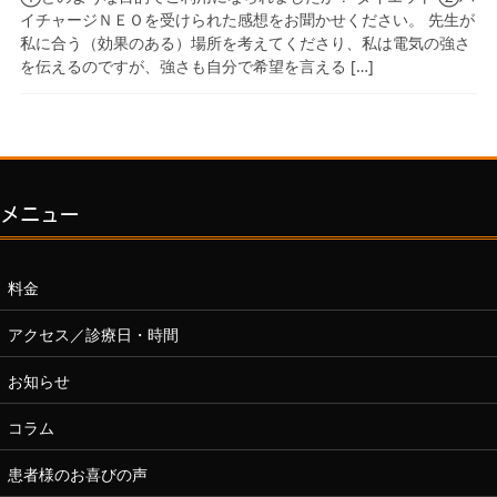
イチャージＮＥＯを受けられた感想をお聞かせください。 先生が
私に合う（効果のある）場所を考えてくださり、私は電気の強さ
を伝えるのですが、強さも自分で希望を言える […]
メニュー
料金
アクセス／診療日・時間
お知らせ
コラム
患者様のお喜びの声