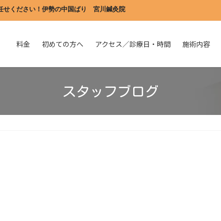
任せください！伊勢の中国ばり　宮川鍼灸院
料金
初めての方へ
アクセス／診療日・時間
施術内容
スタッフブログ