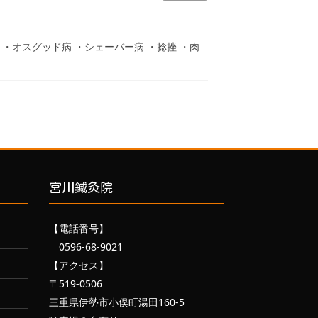
ト ・オスグッド病 ・シェーバー病 ・捻挫 ・肉
宮川鍼灸院
【電話番号】
0596-68-9021
【アクセス】
〒519-0506
三重県伊勢市小俣町湯田160-5