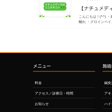
【ナチュメデ
こんにちは！(^^)
離れ ・グロインペイ
メニュー
施術
料金
鍼灸
アクセス／診療日・時間
アキ
お知らせ
ハイ