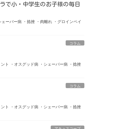
ラで小・中学生のお子様の毎日
シェーバー病 ・捻挫 ・肉離れ ・グロインペイ
コラム
リント ・オスグッド病 ・シェーバー病 ・捻挫
コラム
リント ・オスグッド病 ・シェーバー病 ・捻挫
アキュスコープ