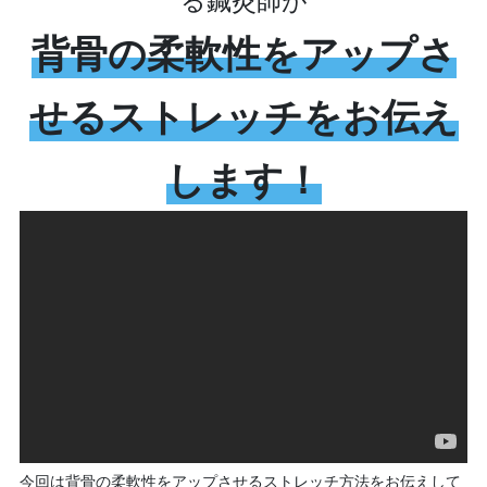
る鍼灸師が
背骨の柔軟性をアップさ
せるストレッチをお伝え
します！
今回は背骨の柔軟性をアップさせるストレッチ方法をお伝えして