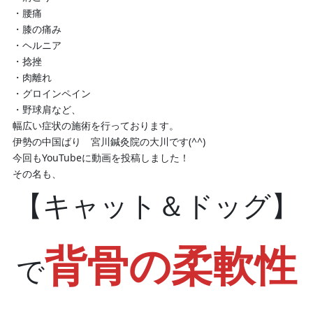
・腰痛
・膝の痛み
・ヘルニア
・捻挫
・肉離れ
・グロインペイン
・野球肩など、
幅広い症状の施術を行っております。
伊勢の中国ばり 宮川鍼灸院の大川です(^^)
今回もYouTubeに動画を投稿しました！
その名も、
【キャット＆ドッグ】
背骨の柔軟性
で