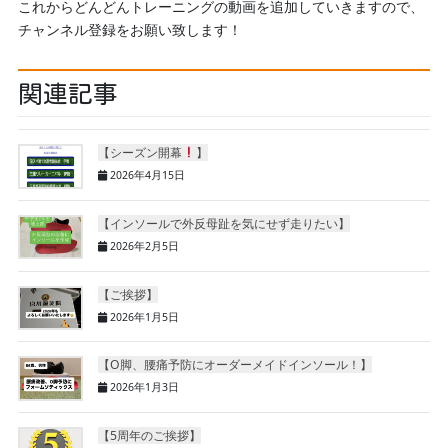
これからどんどんトレーニングの動画を追加していきますので、
チャンネル登録をお願い致します！
関連記事
【シーズン開幕
】
2026年4月15日
【インソールで外反母趾を気にせず走りたい】
2026年2月5日
【ご挨拶】
2026年1月5日
【O脚、腰痛予防にオーダーメイドインソール！】
2026年1月3日
【5周年のご挨拶】