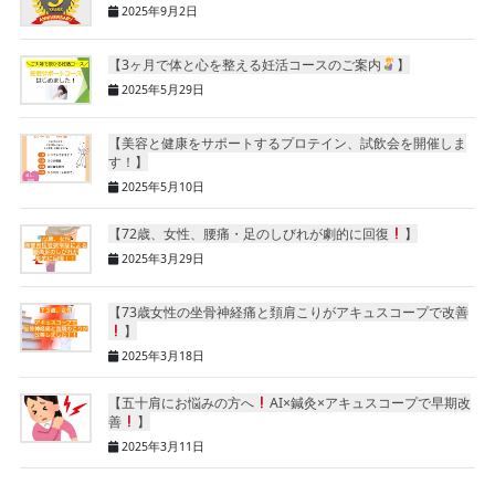
2025年9月2日
【3ヶ月で体と心を整える妊活コースのご案内
】
2025年5月29日
【美容と健康をサポートするプロテイン、試飲会を開催しま
す！】
2025年5月10日
【72歳、女性、腰痛・足のしびれが劇的に回復
】
2025年3月29日
【73歳女性の坐骨神経痛と頚肩こりがアキュスコープで改善
】
2025年3月18日
【五十肩にお悩みの方へ
AI×鍼灸×アキュスコープで早期改
善
】
2025年3月11日