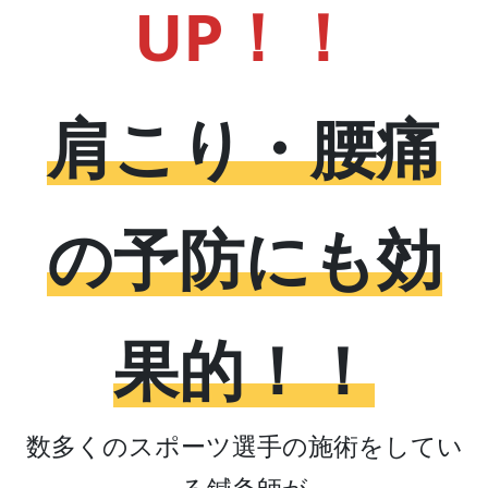
UP！！
肩こり・腰痛
の予防にも効
果的！！
数多くのスポーツ選手の施術をしてい