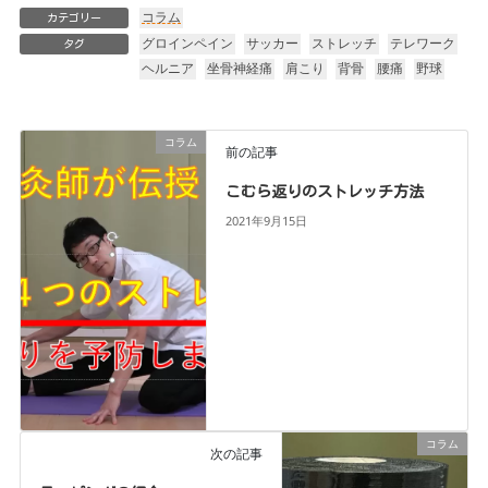
コラム
カテゴリー
グロインペイン
サッカー
ストレッチ
テレワーク
タグ
ヘルニア
坐骨神経痛
肩こり
背骨
腰痛
野球
コラム
前の記事
こむら返りのストレッチ方法
2021年9月15日
コラム
次の記事