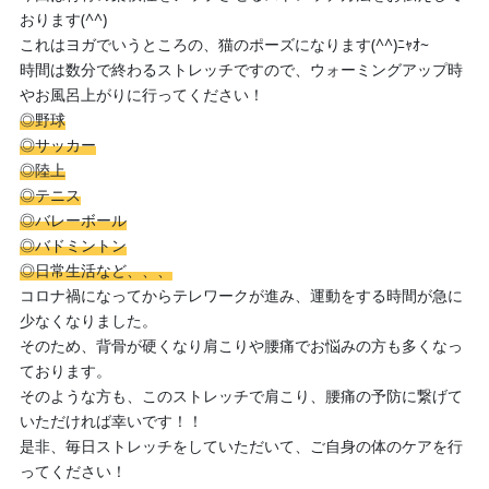
おります(^^)
これはヨガでいうところの、猫のポーズになります(^^)ﾆｬｵ~
時間は数分で終わるストレッチですので、ウォーミングアップ時
やお風呂上がりに行ってください！
◎野球
◎サッカー
◎陸上
◎テニス
◎バレーボール
◎バドミントン
◎日常生活など、、、
コロナ禍になってからテレワークが進み、運動をする時間が急に
少なくなりました。
そのため、背骨が硬くなり肩こりや腰痛でお悩みの方も多くなっ
ております。
そのような方も、このストレッチで肩こり、腰痛の予防に繋げて
いただければ幸いです！！
是非、毎日ストレッチをしていただいて、ご自身の体のケアを行
ってください！