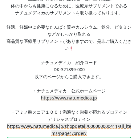
体の中からも健康になるために、医療系サプリメントである
ナチュメディカのサプリメントを取り扱っております。
妊活、妊娠中に必要なたんぱく質やカルシウム、鉄分、ビタミン
などがしっかり取れる
高品質な医療用サプリメントがありますので、是非ご購入くださ
い
ナチュメディカ 紹介コード
DK-321899-000
以下のページからご購入できます。
・ナチュメディカ 公式ホームページ
https://www.natumedica.jp
・アミノ酸スコア１００！満遍なく栄養が摂れるプロテイン
デリシャスプロテイン
https://www.natumedica.jp/shopdetail/000000000411/all_ite
ms/page1/order/