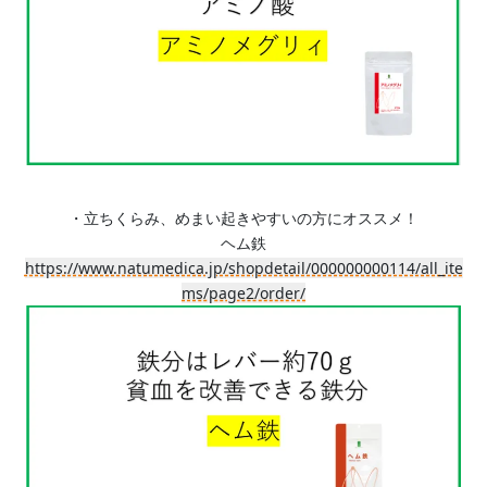
・立ちくらみ、めまい起きやすいの方にオススメ！
ヘム鉄
https://www.natumedica.jp/shopdetail/000000000114/all_ite
ms/page2/order/