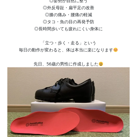
◎姿勢が自然に整う
◎外反母趾・扁平足の改善
◎膝の痛み・腰痛の軽減
◎タコ・魚の目の再発予防
◎長時間歩いても疲れにくい身体に
「立つ・歩く・走る」という
毎日の動作が変わると、体は本当に楽になります
先日、56歳の男性に作成しました