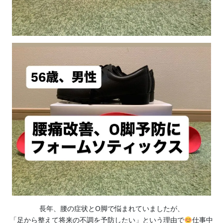
長年、腰の症状とO脚で悩まれていましたが、
「足から整えて将来の不調を予防したい」という理由で
仕事中