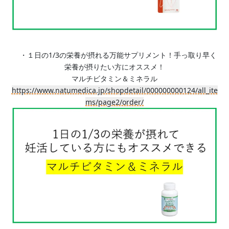
・１日の1/3の栄養が摂れる万能サプリメント！手っ取り早く
栄養が摂りたい方にオススメ！
マルチビタミン＆ミネラル
https://www.natumedica.jp/shopdetail/000000000124/all_ite
ms/page2/order/