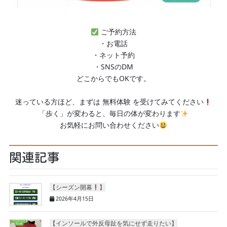
ご予約方法
・お電話
・ネット予約
・SNSのDM
どこからでもOKです。
迷っている方ほど、まずは 無料体験 を受けてみてください
「歩く」が変わると、毎日の体が変わります
お気軽にお問い合わせください
関連記事
【シーズン開幕
】
2026年4月15日
【インソールで外反母趾を気にせず走りたい】