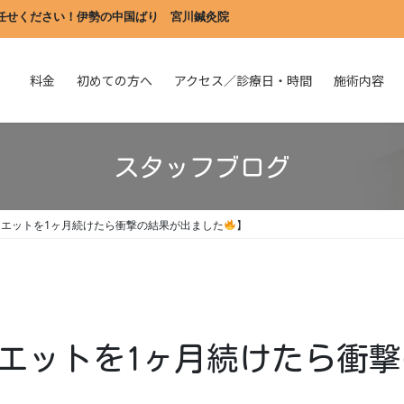
任せください！伊勢の中国ばり　宮川鍼灸院
料金
初めての方へ
アクセス／診療日・時間
施術内容
スタッフブログ
エットを1ヶ月続けたら衝撃の結果が出ました
】
エットを1ヶ月続けたら衝