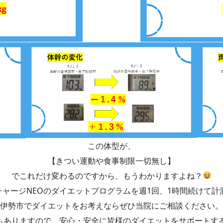
この体型が、
【きつい運動や食事制限一切無し】
でこれだけ変わるのですから、もうわかりますよね？
イチャージNEOのダイエットプログラムを週1回、1時間続けて
伊勢市でダイエットをお考えならぜひ当院にご相談ください。
もありますので、安心・安全に皆様のダイエットをサポートす