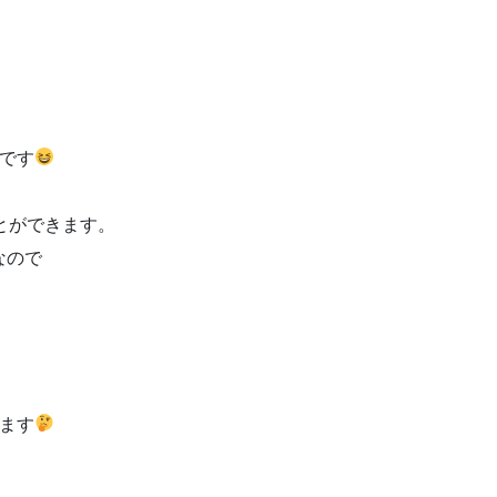
です
。
とができます。
なので
ます