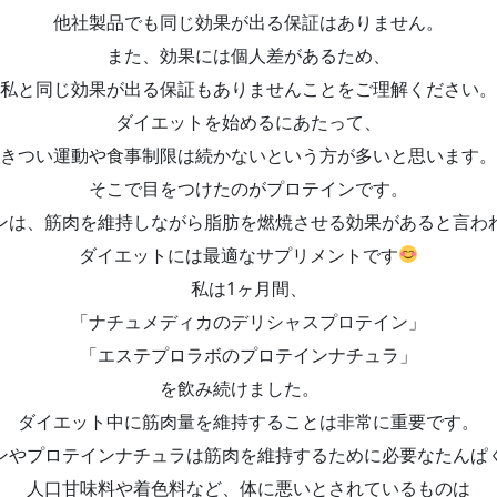
他社製品でも同じ効果が出る保証はありません。
また、効果には個人差があるため、
私と同じ効果が出る保証もありませんことをご理解ください。
ダイエットを始めるにあたって、
きつい運動や食事制限は続かないという方が多いと思います。
そこで目をつけたのがプロテインです。
ンは、筋肉を維持しながら脂肪を燃焼させる効果があると言わ
ダイエットには最適なサプリメントです
私は1ヶ月間、
「ナチュメディカのデリシャスプロテイン」
「エステプロラボのプロテインナチュラ」
を飲み続けました。
ダイエット中に筋肉量を維持することは非常に重要です。
ンやプロテインナチュラは筋肉を維持するために必要なたんぱ
人口甘味料や着色料など、体に悪いとされているものは