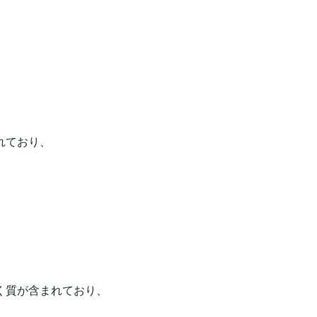
れており、
く質が含まれており、