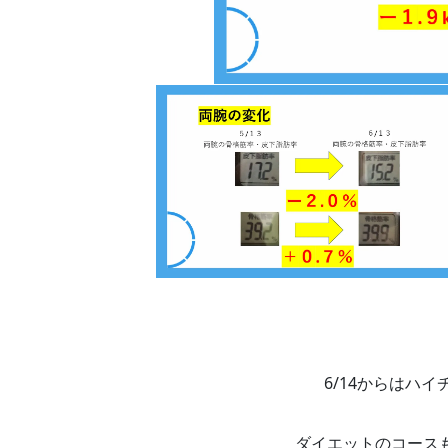
6/14からはハ
ダイエットのコース