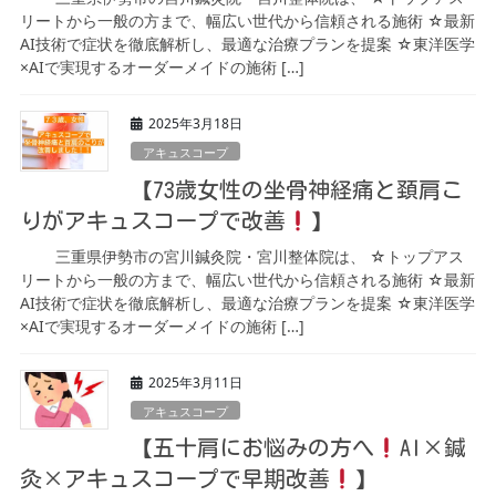
リートから一般の方まで、幅広い世代から信頼される施術 ☆最新
AI技術で症状を徹底解析し、最適な治療プランを提案 ☆東洋医学
×AIで実現するオーダーメイドの施術 […]
2025年3月18日
アキュスコープ
【73歳女性の坐骨神経痛と頚肩こ
りがアキュスコープで改善
】
三重県伊勢市の宮川鍼灸院・宮川整体院は、 ☆トップアス
リートから一般の方まで、幅広い世代から信頼される施術 ☆最新
AI技術で症状を徹底解析し、最適な治療プランを提案 ☆東洋医学
×AIで実現するオーダーメイドの施術 […]
2025年3月11日
アキュスコープ
【五十肩にお悩みの方へ
AI×鍼
灸×アキュスコープで早期改善
】