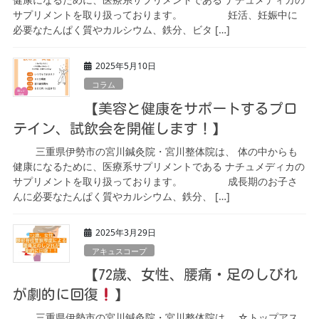
サプリメントを取り扱っております。 妊活、妊娠中に
必要なたんぱく質やカルシウム、鉄分、ビタ […]
2025年5月10日
コラム
【美容と健康をサポートするプロ
テイン、試飲会を開催します！】
三重県伊勢市の宮川鍼灸院・宮川整体院は、 体の中からも
健康になるために、医療系サプリメントである ナチュメディカの
サプリメントを取り扱っております。 成長期のお子さ
んに必要なたんぱく質やカルシウム、鉄分、 […]
2025年3月29日
アキュスコープ
【72歳、女性、腰痛・足のしびれ
が劇的に回復
】
三重県伊勢市の宮川鍼灸院・宮川整体院は、 ☆トップアス