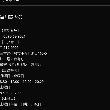
ギャラリー
宮川鍼灸院
【電話番号】
0596-68-9021
【アクセス】
〒519-0506
三重県伊勢市小俣町湯田160-5
駐車場３台有り
最寄り駅：明野駅、宮川駅
【診察時間】
月曜日～金曜日
8:30～12:00、15:00～20:00
土曜日
8：30～1200
【休診日】
土曜日午後、日曜日、祝日