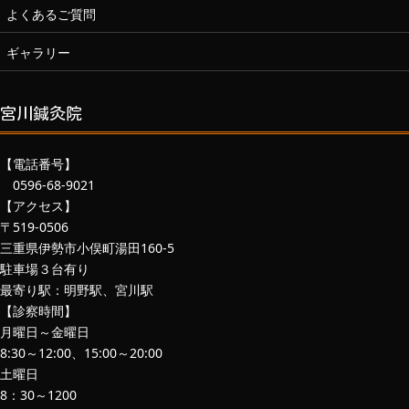
よくあるご質問
ギャラリー
宮川鍼灸院
【電話番号】
0596-68-9021
【アクセス】
〒519-0506
三重県伊勢市小俣町湯田160-5
駐車場３台有り
最寄り駅：明野駅、宮川駅
【診察時間】
月曜日～金曜日
8:30～12:00、15:00～20:00
土曜日
8：30～1200