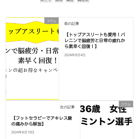
コラム
前の記事
【トップアスリートも愛用！バ
レニンで脳疲労と日常の疲れか
ら素早く回復！】
2024年8月4日
コラム
次の記事
【フットセラピーでアキレス腱
の痛みから解放】
2024年8月19日