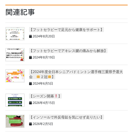
関連記事
【フットセラピーで足元から健康をサポート】
2024年8月20日
【フットセラピーでアキレス腱の痛みから解放】
2024年8月19日
【2024年度全日本シニアバドミントン選手権三重県予選大
会
２冠
】
2024年6月5日
【シーズン開幕
】
2026年4月15日
【インソールで外反母趾を気にせず走りたい】
2026年2月5日