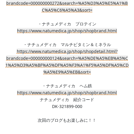
brandcode=000000000272&search=%A5%D3%A5%E5%A1%B
C%A5%C6%A5%A3&sort=
・ナチュメディカ プロテイン
https://www.natumedica.jp/shop/shopbrand.html
・ナチュメディカ マルチビタミン＆ミネラル
https://www.natumedica.jp/shop/shopdetail.html?
brandcode=000000000124&search=%A5%DE%A5%EB%A5%C
1%A5%D3%A5%BF%A5%DF%A5%F3%A1%F5%A5%DF%A5%CD
%A5%E9%A5%EB&sort=
・ナチュメディカ ヘム鉄
https://www.natumedica.jp/shop/shopbrand.html
ナチュメディカ 紹介コード
DK-321899-000
次回のブログもお楽しみに！！