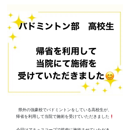
県外の強豪校でバドミントンをしている高校生が、
帰省を利用して当院で施術を受けていただきました
今回はアキュスコープで筋肉に施術させていただき、