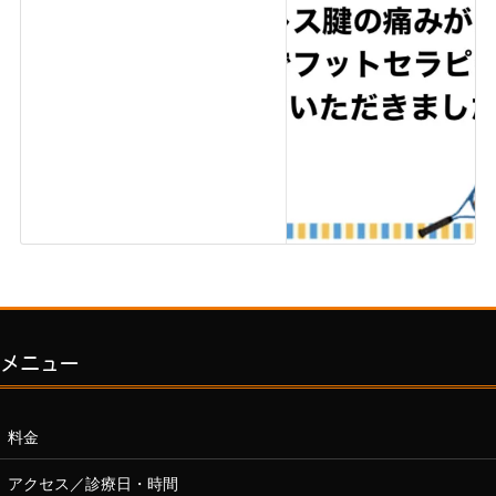
メニュー
料金
アクセス／診療日・時間