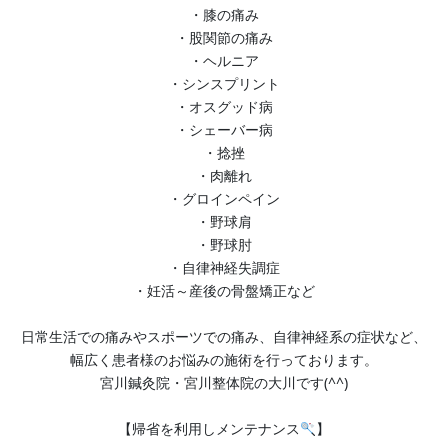
・膝の痛み
・股関節の痛み
・ヘルニア
・シンスプリント
・オスグッド病
・シェーバー病
・捻挫
・肉離れ
・グロインペイン
・野球肩
・野球肘
・自律神経失調症
・妊活～産後の骨盤矯正など
日常生活での痛みやスポーツでの痛み、自律神経系の症状など、
幅広く患者様のお悩みの施術を行っております。
宮川鍼灸院・宮川整体院の大川です(^^)
【帰省を利用しメンテナンス
】